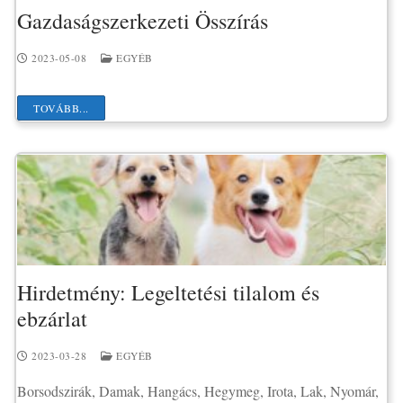
Gazdaságszerkezeti Összírás
2023-05-08
EGYÉB
TOVÁBB...
Hirdetmény: Legeltetési tilalom és
ebzárlat
2023-03-28
EGYÉB
Borsodszirák, Damak, Hangács, Hegymeg, Irota, Lak, Nyomár,