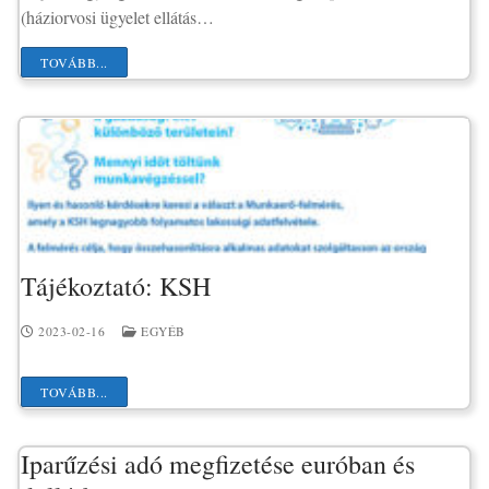
(háziorvosi ügyelet ellátás…
TOVÁBB...
Tájékoztató: KSH
2023-02-16
EGYÉB
TOVÁBB...
Iparűzési adó megfizetése euróban és