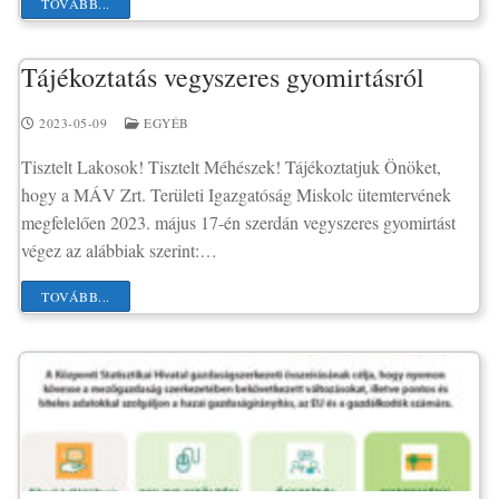
TOVÁBB...
Tájékoztatás vegyszeres gyomirtásról
2023-05-09
EGYÉB
Tisztelt Lakosok! Tisztelt Méhészek! Tájékoztatjuk Önöket,
hogy a MÁV Zrt. Területi Igazgatóság Miskolc ütemtervének
megfelelően 2023. május 17-én szerdán vegyszeres gyomirtást
végez az alábbiak szerint:…
TOVÁBB...