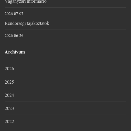
Vágányzári információ
2026-07-07
Rendőrségi tájákoztatók
2026-06-26
Archívum
2026
2025
2024
2023
2022