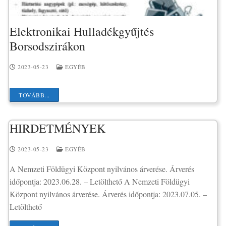
Elektronikai Hulladékgyűjtés
Borsodszirákon
2023-05-23
EGYÉB
TOVÁBB...
HIRDETMÉNYEK
2023-05-23
EGYÉB
A Nemzeti Földügyi Központ nyilvános árverése. Árverés
időpontja: 2023.06.28. – Letölthető A Nemzeti Földügyi
Központ nyilvános árverése. Árverés időpontja: 2023.07.05. –
Letölthető