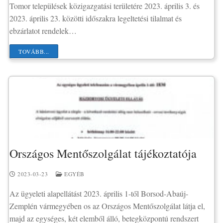
Tomor települések közigazgatási területére 2023. április 3. és
2023. április 23. közötti időszakra legeltetési tilalmat és
ebzárlatot rendelek…
TOVÁBB...
Országos Mentőszolgálat tájékoztatója
2023-03-23
EGYÉB
Az ügyeleti alapellátást 2023. április 1-től Borsod-Abaúj-
Zemplén vármegyében os az Országos Mentőszolgálat látja el,
majd az egységes, két elemből álló, betegközpontú rendszert