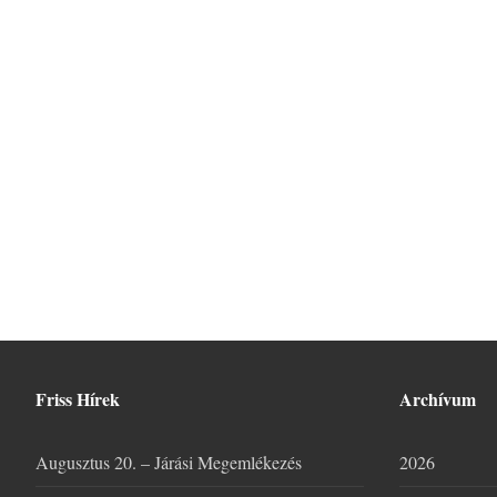
Friss Hírek
Archívum
Augusztus 20. – Járási Megemlékezés
2026