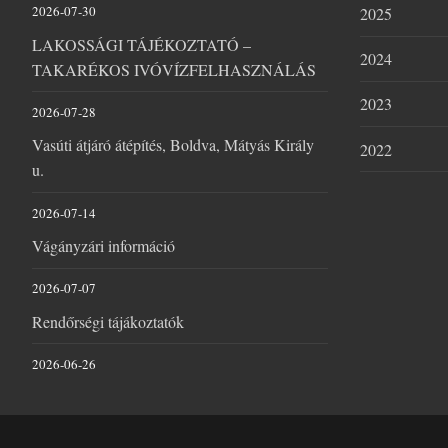
2026-07-30
2025
LAKOSSÁGI TÁJÉKOZTATÓ –
2024
TAKARÉKOS IVÓVÍZFELHASZNÁLÁS
2023
2026-07-28
Vasúti átjáró átépítés, Boldva, Mátyás Király
2022
u.
2026-07-14
Vágányzári információ
2026-07-07
Rendőrségi tájákoztatók
2026-06-26