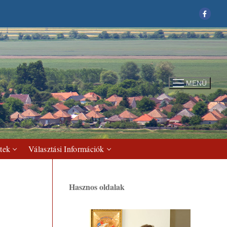
MENÜ
tek
Választási Információk
Hasznos oldalak