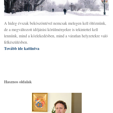
A hideg évszak beköszöntével nemcsak melegen kell öltöznünk,
de a megváltozott időjárási körülményekre is tekintettel kell
lennünk, mind a közlekedésben, mind a váratlan helyzetekre való
felkészülésben.
Tovább ide kattintva
Hasznos oldalak