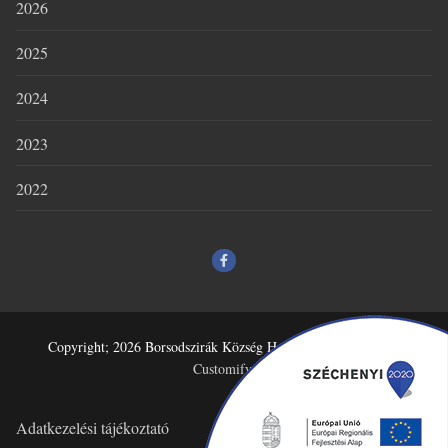
2026
2025
2024
2023
2022
Copyright; 2026 Borsodszirák Község Honlapja – Powered by
Customify
.
Adatkezelési tájékoztató