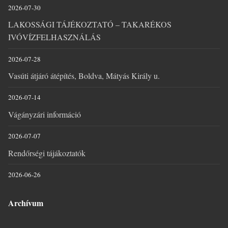
2026-07-30
LAKOSSÁGI TÁJÉKOZTATÓ – TAKARÉKOS
IVÓVÍZFELHASZNÁLÁS
2026-07-28
Vasúti átjáró átépítés, Boldva, Mátyás Király u.
2026-07-14
Vágányzári információ
2026-07-07
Rendőrségi tájákoztatók
2026-06-26
Archívum