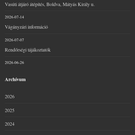
Vasúti átjáró átépítés, Boldva, Mátyás Király u.
2026-07-14
Vágányzári információ
2026-07-07
Rendőrségi tájákoztatók
2026-06-26
Archívum
2026
2025
2024