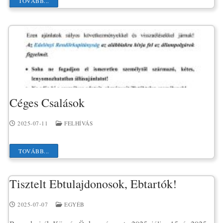
TOVÁBB...
Céges Csalások
2025-07-11
FELHÍVÁS
TOVÁBB...
Tisztelt Ebtulajdonosok, Ebtartók!
2025-07-07
EGYÉB