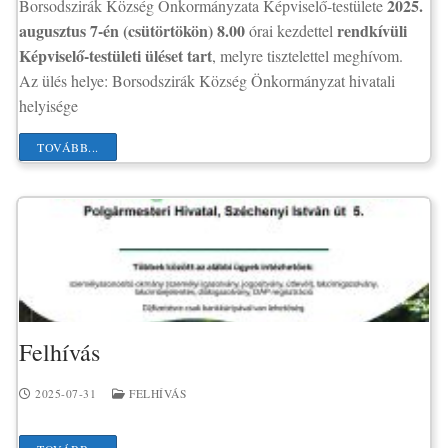
2025.
Borsodszirák Község Önkormányzata Képviselő-testülete
augusztus 7-én (csütörtökön) 8.00
rendkívüli
órai kezdettel
Képviselő-testületi üléset tart
, melyre tisztelettel meghívom.
Az ülés helye: Borsodszirák Község Önkormányzat hivatali
helyisége
TOVÁBB...
Felhívás
2025-07-31
FELHÍVÁS