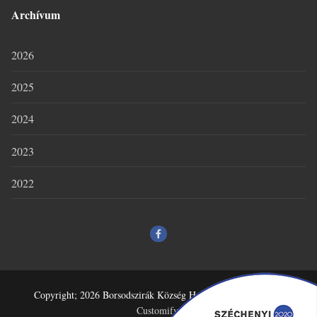
Archívum
2026
2025
2024
2023
2022
Copyright; 2026 Borsodszirák Község Honlapja – Powered by
Customify
.