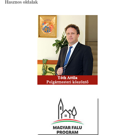
Hasznos oldalak