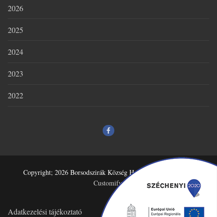
2026
2025
2024
2023
2022
Copyright; 2026 Borsodszirák Község Honlapja – Powered by
Customify
.
Adatkezelési tájékoztató