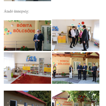
Átadó ünnepség: