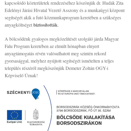
kapcsolódó közterületek rendezéséhez köszönjük dr. Hudák Zita
Edelényi Járási Hivatal Vezető Asszony és a munkaügyi központ
segítségét akik a futó közmunkaprogram keretében a szükséges
biztosították
anyagköltséget
.
A bölcsődénk gyalogos megközelítését szolgáló járda Magyar
Falu Program keretében az elmúlt hónapban elnyert
anyagtámogatás révén valósulhatott meg szintén rekord
gyorsasággal, melyhez nyújtott segítségét ismételten a teljes
település részéről megköszönjük Demeter Zoltán OGY-i
Képviselő Úrnak!