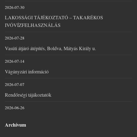
2026-07-30
LAKOSSÁGI TÁJÉKOZTATÓ – TAKARÉKOS
IVÓVÍZFELHASZNÁLÁS
2026-07-28
Vasúti átjáró átépítés, Boldva, Mátyás Király u.
2026-07-14
Vágányzári információ
2026-07-07
Rendőrségi tájákoztatók
2026-06-26
Archívum